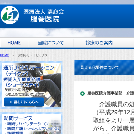
HOME
＞ お知らせ・トピックス
見える化要件について
服巻医院介護事業部 介護
介護職員の処
（平成29年1
取組をより一
がら、介護職員