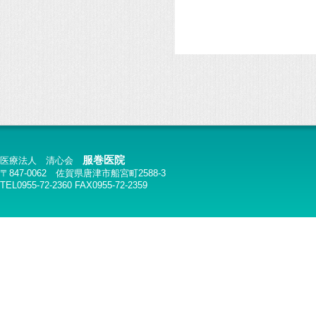
服巻医院
医療法人 清心会
〒847-0062 佐賀県唐津市船宮町2588-3
TEL0955-72-2360 FAX0955-72-2359