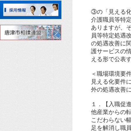
③の「見える
介護職員等特
ありますが、
員等特定処遇
の処遇改善に
護サービスの
える形で公表
＜職場環境要
見える化要件
外の処遇改善
１．【入職促
他産業からの
こだわらない
足を解消し職