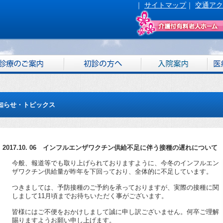
｜
サイトマップ
｜
交通アク
知らせ・トピックス
2017.10. 06 インフルエンザワクチン供給不足に伴う接種の遅れについて
今般、報道等でも取り上げられておりますように、今冬のインフルエン
ザワクチン供給量が昨年を下回っており、全体的に不足しています。
つきましては、予防接種のご予約を承っておりますが、実際の接種に関
しまして11月頃までお待ちいただく事がございます。
皆様にはご不便をおかけしまして誠に申し訳ございません。何卒ご理解
賜りますようお願い申し上げます。