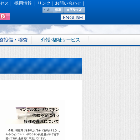
セス
｜
採用情報
｜
リンク
｜
お問い合わせ
｜