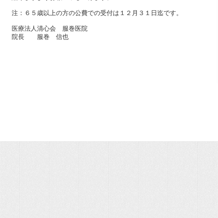
注：６５歳以上の方の公費での受付は１２月３１日迄です。
医療法人清心会 服巻医院
院長 服巻 信也