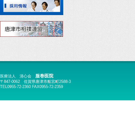
服巻医院
医療法人 清心会
〒847-0062 佐賀県唐津市船宮町2588-3
TEL0955-72-2360 FAX0955-72-2359