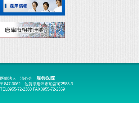
服巻医院
医療法人 清心会
〒847-0062 佐賀県唐津市船宮町2588-3
TEL0955-72-2360 FAX0955-72-2359