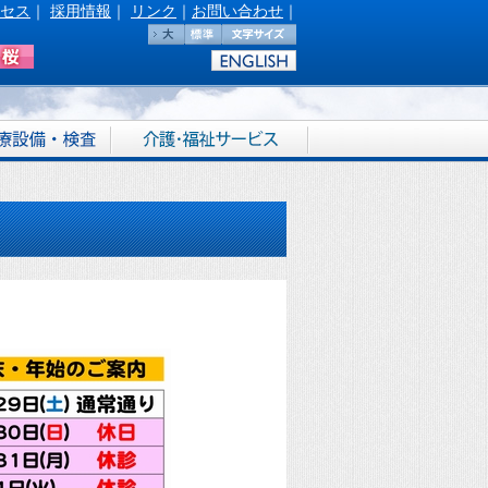
セス
｜
採用情報
｜
リンク
｜
お問い合わせ
｜