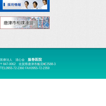
服巻医院
医療法人 清心会
〒847-0062 佐賀県唐津市船宮町2588-3
TEL0955-72-2360 FAX0955-72-2359