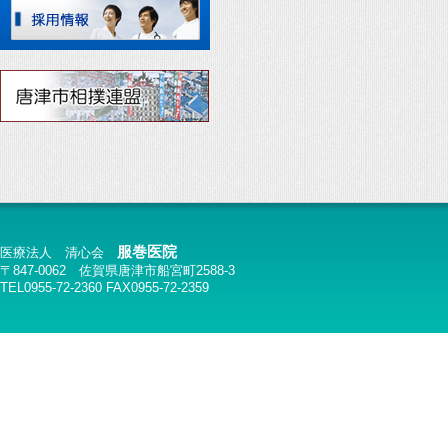
服巻医院
医療法人 清心会
〒847-0062 佐賀県唐津市船宮町2588-3
TEL0955-72-2360 FAX0955-72-2359