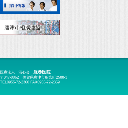
服巻医院
医療法人 清心会
〒847-0062 佐賀県唐津市船宮町2588-3
TEL0955-72-2360 FAX0955-72-2359