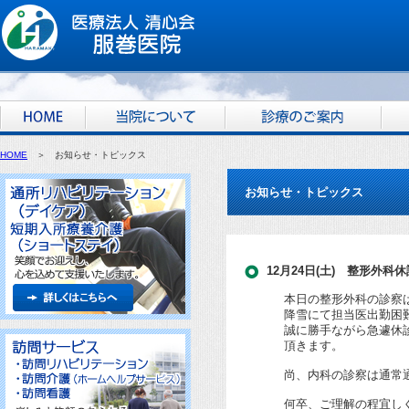
HOME
＞ お知らせ・トピックス
お知らせ・トピックス
12月24日(土) 整形外科
本日の整形外科の診察
降雪にて担当医出勤困
誠に勝手ながら急遽休
頂きます。
尚、内科の診察は通常
何卒、ご理解の程宜し