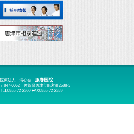
服巻医院
医療法人 清心会
〒847-0062 佐賀県唐津市船宮町2588-3
TEL0955-72-2360 FAX0955-72-2359