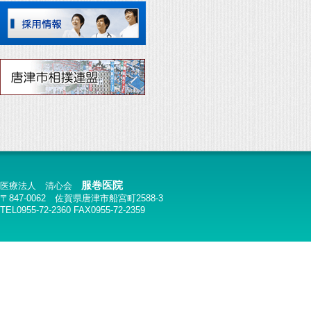
服巻医院
医療法人 清心会
〒847-0062 佐賀県唐津市船宮町2588-3
TEL0955-72-2360 FAX0955-72-2359